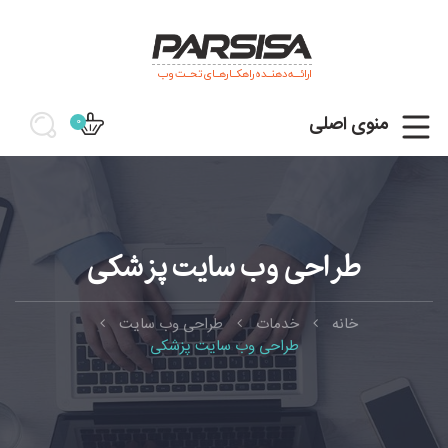
ارائـــه دهنــده راهکــارهــای تحــت وب
منوی اصلی
0
طراحی وب سایت پزشکی
خانه
خدمات
طراحی وب سایت
طراحی وب سایت پزشکی