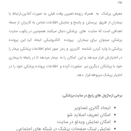
بود.
معرفی پزشک به همراه رزومه،تعیین وقت قبلی به صورت آنلاین،ارتباط با
بیماران از طریق پرسش و پاسخ و نمایش اطلاعات تماس به کاربران از جمله
اهدافی است که سایت های پزشکی دنبال میکنند.همچنین در یکوب سایت
پزشکی میتوان برای بیماران پرونده الکترونیکی ایجاد کرد.این پرونده
پزشکی با وارد کردن شناسه کاربری و رمز عبور تمام اطلاعات پزشکی بیمار را
در اختیارش قرار میدهد و این امکان را به بیمار میدهد تا در رابطه با بیماری
خود با پزشکان دیگری نیز مشورت کرده و اطلاعات پرونده پزشکی خود را در
اختیار پزشک مربوطه قرار دهد.
برخی از ماژول های رایج در سایت پزشکی:
ایجاد گالری تصاویر
امکان تعریف اسلاید شو
امکان نمایش ویدئو در سایت
نمایش لینک صفحات پزشک در شبکه های اجتماعی