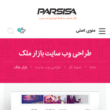
ارائـــه دهنــده راهکــارهــای تحــت وب
منوی اصلی
0
طراحی وب سایت بازار ملک
خانه
نمونه کار
طراحی وب سایت
بازار ملک