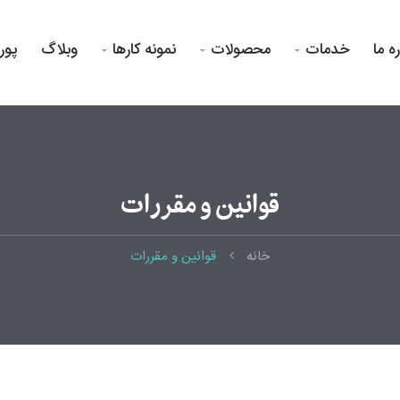
ره ما
خدمات
محصولات
نمونه کارها
وبلاگ
پور



قوانین و مقررات
خانه
قوانین و مقررات