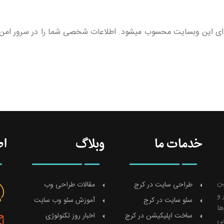
 ای این وبسایت محسوب میشود. اطلاعات شخصی شما را در سرور امن 
خدمات ما
وبلاگ
اط
ین
طراحی سایت در کرج
مقالات طراحی وب
 و
سئو سایت در کرج
آموزش سئو وب سایت
ها
ساخت اپلیکیشن در کرج
اخبار روز تکنولوژی
حی