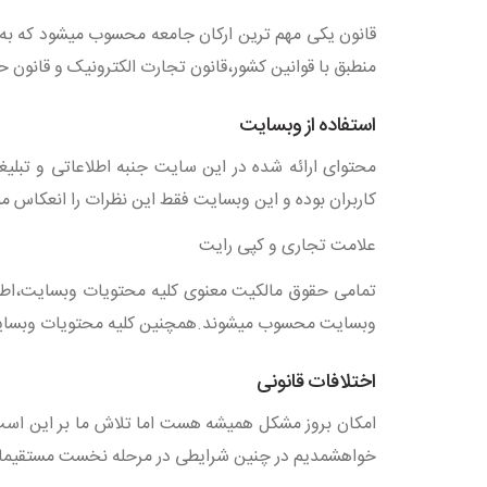
قانون یکی مهم ترین ارکان جامعه محسوب میشود که به صو
منطبق با قوانین کشور،قانون تجارت الکترونیک و قانون ح
استفاده از وبسایت
محتوای ارائه شده در این سایت جنبه اطلاعاتی و تبل
کاربران بوده و این وبسایت فقط این نظرات را انعکاس م
علامت تجاری و کپی رایت
تمامی حقوق مالکیت معنوی کلیه محتویات وبسایت،اطلا
وبسایت محسوب میشوند.همچنین کلیه محتویات وبسایت
اختلافات قانونی
امکان بروز مشکل همیشه هست اما تلاش ما بر این است ک
خواهشمدیم در چنین شرایطی در مرحله نخست مستقیما ب