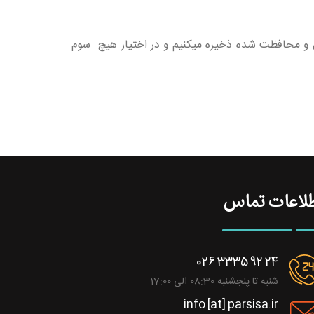
و محافظت شده ذخیره میکنیم و در اختیار هیچ سوم
لاعات تماس
026 3335 92 24
شنبه تا پنجشنبه 08:30 الی 17:00
info [at] parsisa.ir