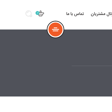
تال مشتریان
تماس با ما
0