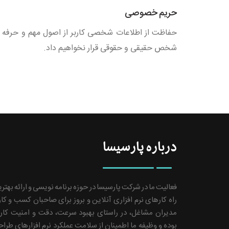
حریم خصوصی
حفاظت از اطلاعات شخصی کاربر از اصول مهم و حرفه
شخص حقیقی و حقوقی قرار نخواهیم داد.
درباره پارسیسا
فعالیت ما در شرکت پارسیسا در حوزه برنامه نویسی و ارائه بهتر
راه کارهای نرم افزاری آنلاین و بروز برای صاحبان کسب و کار
مدیران مشاغل، در راستای بهبود سرعت، دقت و امنیت کار
بوده و وظیفه ما اطمینان از سلامت عملکرد نرم افزارهای طرا