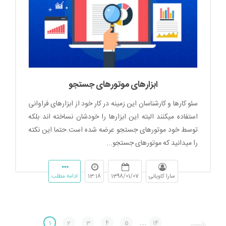
ابزارهای موتورهای جستجو
سئو کارها و کارشناسان این زمینه در کار خود از ابزارهای فراوانی
استفاده میکنند البته این ابزارها را خودشان نساخته اند بلکه
توسط خود موتورهای جستجو عرضه شده است.حتما این نکته
را میدانید که موتورهای جستجو...
سارا کاویانی
1398/01/07
13:18
ادامه مطلب
...
1
2
3
4
5
14