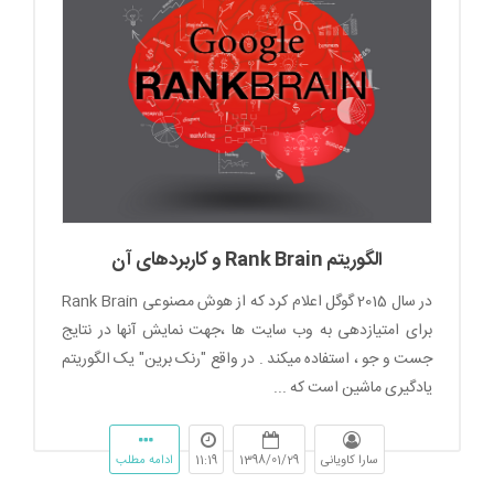
الگوریتم Rank Brain و کاربردهای آن
در سال 2015 گوگل اعلام کرد که از هوش مصنوعی Rank Brain
برای امتیازدهی به وب سایت ها ،جهت نمایش آنها در نتایج
جست و جو ، استفاده میکند . در واقع "رنک برین" یک الگوریتم
یادگیری ماشین است که ...
سارا کاویانی
1398/01/29
11:19
ادامه مطلب