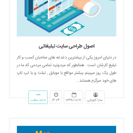
اصول طراحی سایت تبلیغاتی
در دنیای امروز یکی از بیشترین دغدغه های صاحبان کسب و کار
تبلیغ کارشان است . همانطور که میدونید تمامی مردمی که ما در
طول یک روز میبینم بیشتر مواقع با موبایل , تبلت و یا لپ تاپ
های خود سرگرم هستند...
سارا کاویانی
1398/01/21
14:24
ادامه مطلب