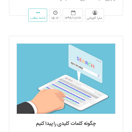
سارا کاویانی
1398/01/28
15:12
ادامه مطلب
چگونه کلمات کلیدی را پیدا کنیم