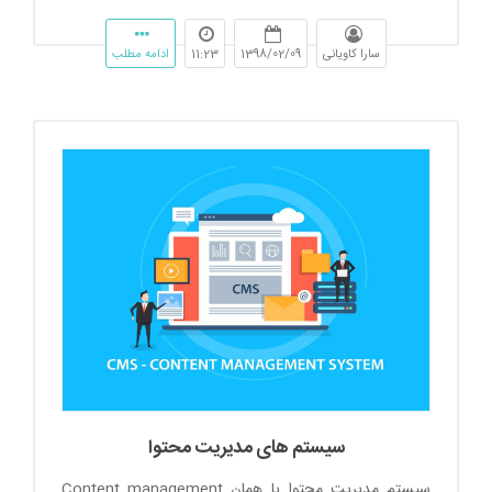
سارا کاویانی
1398/02/09
11:23
ادامه مطلب
سیستم های مدیریت محتوا
سیستم مدیریت محتوا یا همان Content management