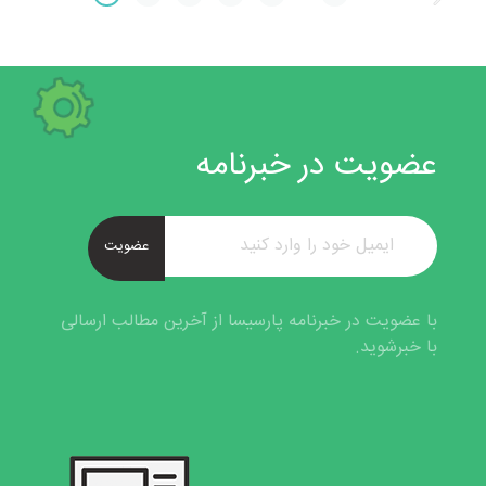
عضویت در خبرنامه
عضویت
با عضویت در خبرنامه پارسیسا از آخرین مطالب ارسالی
با خبرشوید.