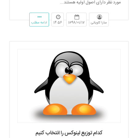
مورد نظر دارای اصول اولیه هستند...
سارا کاویانی
1398/01/17
14:56
ادامه مطلب
کدام توزیع لینوکس را انتخاب کنیم