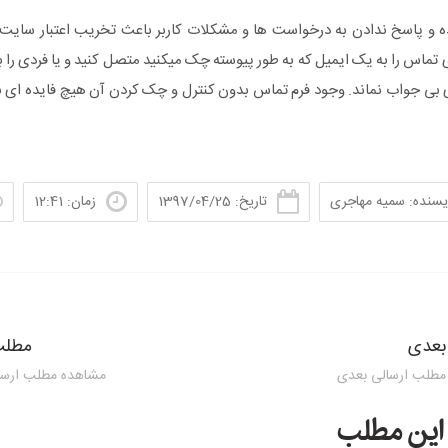
ه و پاسخ ندادن به درخواست ها و مشکلات کاربر باعث تخریب اعتبار سایت
 تماس را به یک ایمیل که به طور پیوسته چک میکنید متصل کنید و یا فردی را 
ری بی جواب نماند. وجود فرم تماس بدون کنترل و چک کردن آن هیچ فایده ای 
یسنده: سمیه مهاجری
تاریخ: 1397/04/25
زمان: 12:41
بعدی
مطلب
مطلب ارسالی بعدی
مشاهده مطلب ارسا