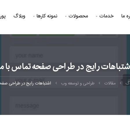
ره ما
خدمات
محصولات
نمونه کارها
وبلاگ
پور



شتباهات رایج در طراحی صفحه تماس با ما
اگ
مقالات
طراحی و توسعه وب
اشتباهات رایج در طراحی صفحه