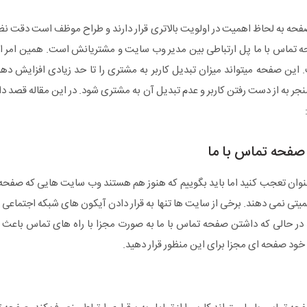
فحه به لحاظ اهمیت در اولویت بالاتری قرار دارند و طراح موظف است دقت نظر
تماس با ما پل ارتباطی بین مدیر وب سایت و مشتریانش است. همین امر اه
. این صفحه میتواند میزان تبدیل کاربر به مشتری را تا حد زیادی افزایش دهد 
جر به از دست رفتن کاربر و عدم تبدیل آن به مشتری شود. در این مقاله قصد داری
صفحه تماس با ما
ان تعجب کنید اما باید بگوییم که هنوز هم هستند وب سایت هایی که صفحه ی 
یتی نمی دهند. برخی از سایت ها تنها به قرار دادن آیکون های شبکه اجتماعی 
 در حالی که داشتن صفحه تماس با ما به صورت مجزا با راه های تماس باعث ا
ود صفحه ای مجزا برای این منظور قرار دهید.