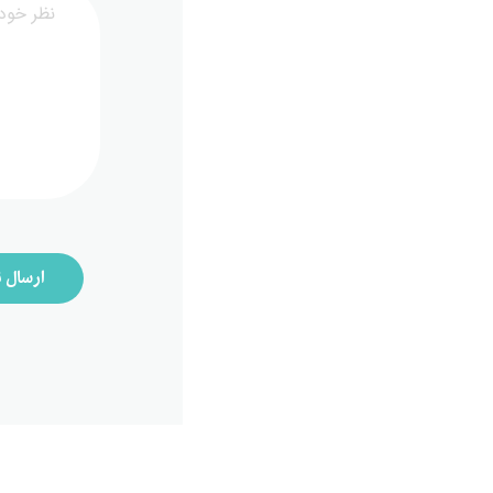
ارسال ن