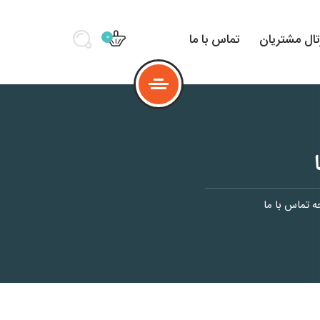
تال مشتریان
تماس با ما
0
 تماس با ما