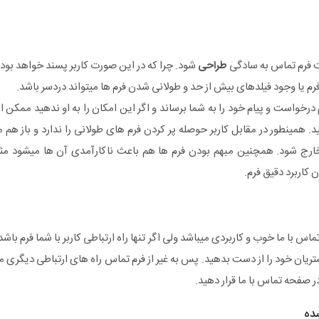
ت فرم تماس به سادگی
طراحی
شود. چرا که در این صورت کاربر پسند خواهد بود.
م یا وجود فیلدهای بیش از حد و طولانی شدن فرم ها میتواند دردسر باشد.
 درخواست و پیام خود را به شما برساند و اگر این امکان را به او ندهید ممکن
. همینطور در مقابل کاربر حوصله پر کردن فرم های طولانی را ندارد و باز هم
رج شود. همچنین مبهم بودن فرم ها هم باعث ناکارآمدی آن ها میشود مث
کاربرد دقیق فرم.
س با ما خوب و کاربردی میباشد ولی اگر تنها راه ارتباطی کاربر با شما فرم باشد
یان خود را از دست بدهید. پس به غیر از فرم تماس راه های ارتباطی دیگری م
 صفحه تماس با ما قرار دهید.
ده