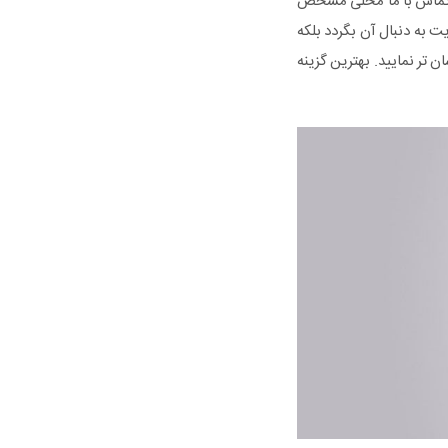
حه تماس با ما محلی مشخص
ت به دنبال آن بگردد بلکه
 تر نمایید. بهترین گزینه