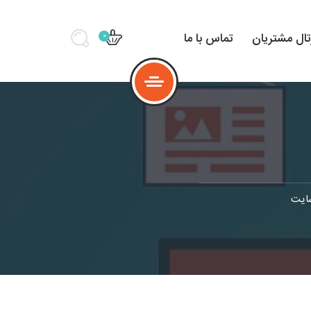
تال مشتریان
تماس با ما
0
ایت