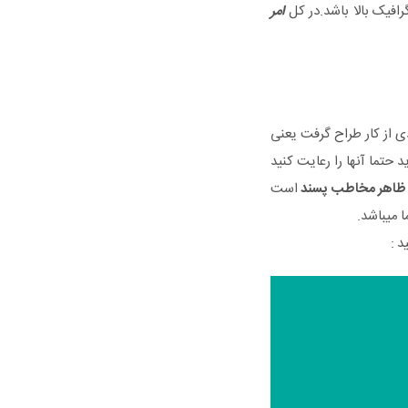
افیک بالا باشد.در کل
امر
ی از کار طراح گرفت یعنی
حتما آنها را رعایت کنید
اهر مخاطب پسند
است
 میباشد.
د :