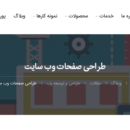
ره ما
خدمات
محصولات
نمونه کارها
وبلاگ
پور



طراحی صفحات وب سایت
وبلاگ
مقالات
طراحی و توسعه وب
طراحی صفحات وب س