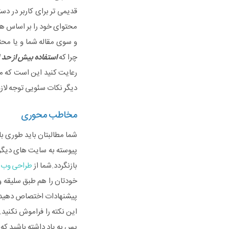
قدیمی تر برای کاربر در د
محتوای خود را بر اساس ه
و سوی مقاله شما و یا محت
چرا که
استفاده بیش از حد ا
رعایت کنید این است که مح
دیگر نکات سئویی توجه لازم
مخاطب محوری
شما مطالبتان باید طوری باشد
بازنگردد.شما از
طراحی وب 
خودتان را هم طبق سلیقه و
پیشنهادات اختصاص دهید ی
این نکته را فراموش نکنی
پس به یاد داشته باشید که