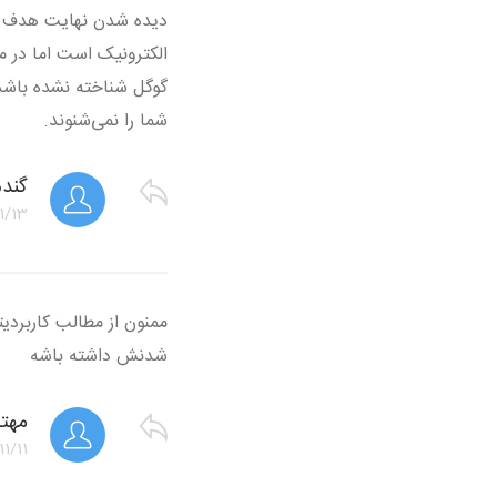
دیده شدن نهایت هدف هر
الکترونیک است اما در مر
گوگل شناخته نشده باشد
شما را نمی‌شنوند.
گند
1/13
ممنون از مطالب کاربردی
شدنش داشته باشه
مهتا
1/11