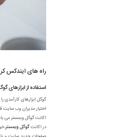
راه های ایندکس ک
استفاده از ابزارهای گوگ
گوگل ابزارهای کارآمدی را 
اختیار مدیران وب سایت ق
اکانت گوگل وبمستر می با
در اکانت
گوگل وبمستر
خود
صفحات جدید سایت و یا آنه