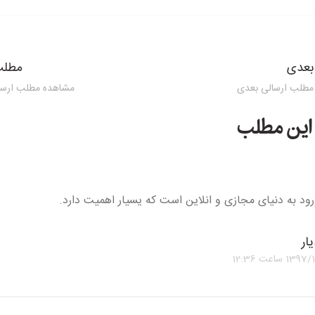
بعدی
مطلب
مطلب ارسالی بعدی
مشاهده مطلب ارسا
ی ورود به دنیای مجازی و انلاین است که یسیار اهمیت دارد.
ار
1397/1
ساعت
12:36