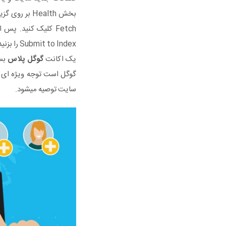
Submit to Index را بزنید.
یک اکانت
گوگل پلاس
گوگل است توجه ویژه ای ب
سایت توصیه میشود.