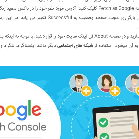
بخش Health بر روی گزینه Fetch as Google کلیک کنید. آدرس مورد نظر خود را در ب
Fetch کلیک کنید. پس از بارگزاری مجدد صفحه وضعیت به sful
بسازید و در صفحه About آن لینک سایت خود را قرار دهید. با توجه ب
ه آن میشود. استفاده از
شبکه های اجتماعی
دیگر مانند اینستاگرام، تلگرام و