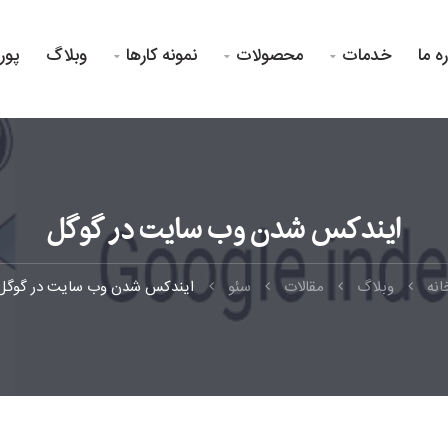
ره ما
خدمات
محصولات
نمونه کارها
وبلاگ
پور



ایندکس شدن وب سایت در گوگل
انه
وبلاگ
مقالات
سئو
ایندکس شدن وب سایت در گوگل