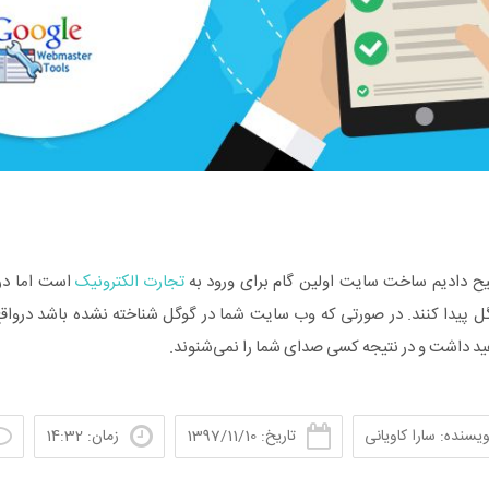
یح دادیم ساخت سایت اولین گام برای ورود به
تجارت الکترونیک
است اما در 
وگل پیدا کنند. در صورتی که وب سایت شما در گوگل شناخته نشده باشد دروا
د داشت و در نتیجه کسی صدای شما را نمی‌شنوند.
ویسنده: سارا کاویانی
تاریخ: 1397/11/10
زمان: 14:32