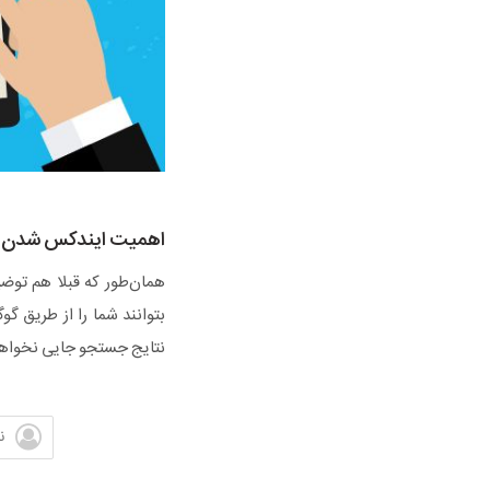
اهمیت ایندکس شدن
همان‌طور که قبلا هم توض
بتوانند شما را از طریق گ
نتایج جستجو جایی نخواهی
ن