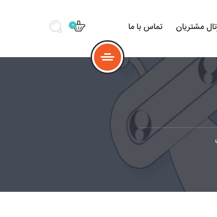
تال مشتریان
تماس با ما
0