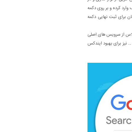
اکس سفید رنگ وارد کرده و بر روی دکمه
Succes تغییر می یابد. در این زمان برای ثبت نهایی دکمه
ه اینکه پلاس از سرویس های اصلی
 … نیز برای بهبود ایندکس