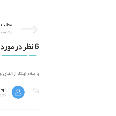
مطلب 
مشاهده 
6 نظر در مورد این مطلب
با سلام اینکار از الفبا
مهدی
1/17