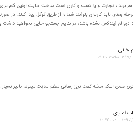
 برند ، تجارت و یا کسب و کاری است ساخت سایت اولین گام برای 
حله بعدی باید کاربران بتوانند شما را از طریق گوگل پیدا کنند. در ص
 درواقع ایندکس نشده باشد، در نتایج جستجو جایی نخواهید داشت 
م خانی
1397/1
ساعت
09:47
تون ضمن اینکه میشه گفت بروز رسانی منظم سایت میتونه تاثیر بسیار 
ب امیری
1397/1
ساعت
12:44