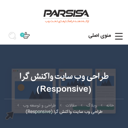
ارائـــه دهنــده راهکــارهــای تحــت وب
منوی اصلی
0
طراحی وب سایت واکنش گرا
(Responsive)
خانه
وبلاگ
مقالات
طراحی و توسعه وب
طراحی وب سایت واکنش گرا (Responsive)