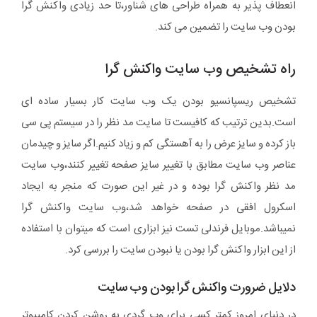
انعطاف پذیر به همراه طراحی های شناور،تا حد زیادی واکنش گرا
بودن وب سایت را تضمین می کند.
راه تشخیص وب سایت واکنش گرا
تشخیص ریسپانسیو بودن یک وب سایت کار بسیار ساده ای
است.بدین ترتیب که کافیست تا سایت مد نظر را در سیستم پی سی
باز کرده و سایز عرض را به آهستگی کم و زیاد کنیم.اگر سایز و چیدمان
عناصر وب سایت مطابق با تغییر سایز صفحه تغییر کنند،وب سایت
مد نظر واکنش گرا بوده و در غیر این صورت که منجر به ایجاد
اسکرول افقی در صفحه خواهد شد،وب سایت واکنش گرا
نمیباشد.موبایل فرندلی تست نیز ابزاری است که میتوان با استفاده
از این ابزار واکنش گرا بودن یا نبودن سایت را بررسی کرد.
دلایل ضرورت واکنش گرا بودن وب سایت
در دنیای امروز کمتر کسی برای وب گردی به روشن کردن کامپیوتر