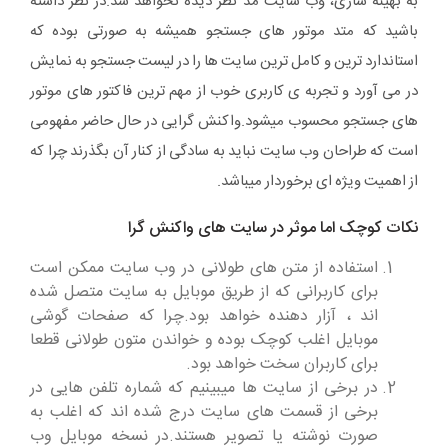
به بهینه سازی، وب سایت مد نظر دیده نخواهد شد.در نظر داشته
باشید که متد موتور های جستجو همیشه به صورتی بوده که
استاندارد ترین و کامل ترین سایت ها را در لیست جستجو به نمایش
در می آورد و تجربه ی کاربری خوب از مهم ترین فاکتور های موتور
های جستجو محسوب میشود.واکنش گرایی در حال حاضر مفهومی
است که طراحان وب سایت نباید به سادگی از کنار آن بگذرند چرا که
از اهمیت ویژه ای برخوردار میباشد.
نکات کوچک اما موثر در سایت های واکنش گرا
استفاده از متن های طولانی در وب سایت ممکن است
برای کاربرانی که از طریق موبایل به سایت متصل شده
اند ، آزار دهنده خواهد بود.چرا که صفحات گوشی
موبایل اغلب کوچک بوده و خواندن متون طولانی قطعا
برای کاربران سخت خواهد بود.
در برخی از سایت ها میبینیم که شماره تلفن هایی در
برخی از قسمت های سایت درج شده اند که اغلب به
صورت نوشته یا تصویر هستند.در نسخه موبایل وب