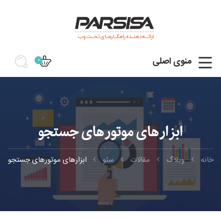
ارائـــه دهنــده راهکــارهــای تحــت وب
منوی اصلی
0
ابزارهای موتورهای جستجو
خانه
وبلاگ
مقالات
سئو
ابزارهای موتورهای جستجو