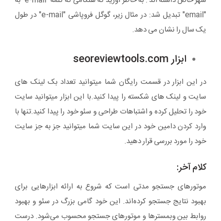
شهر خاص داشته اند . به خاطر آورید که هنگامی که کلمه "e-mail" به
"email" تبدیل شد: در مثال زیر، گوگل فروپاشی "e-mail" در طول
یک سال را نشان می دهد.
ابزار seoreviewtools.com
در این ابزار در قسمت رایگان شما میتوانید تعداد بک لینک های
سایت و لینک های شکسته را پیدا کنید.با این ابزار میتوانید سایت
خود را تحلیل کرده و اشتباهات طراحی و سئو خود را پیدا کنید.تنها با
وارد کردن دامین خود در این سایت شما میتوانید جز به جز سایت
خود را مورد بررسی قرار دهید.
کلام آخر:
موتورهای جستجو مدتی است که شروع به ارائه ابزارهایی برای
بهبود نتایج جستجو کرده‌اند. این خود گامی بزرگ در سئو و بهبود
روابط بین وبمسترها و موتورهای جستجو محسوب می‌شود. درست