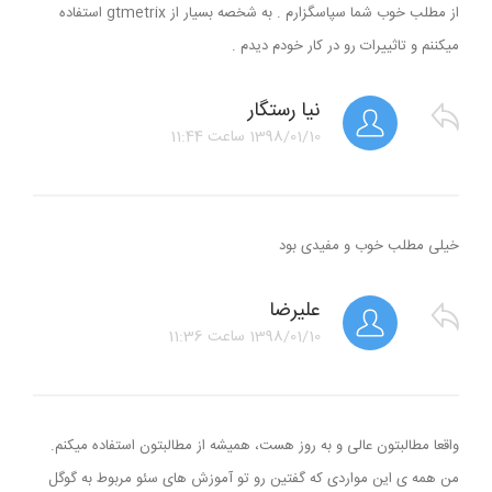
از مطلب خوب شما سپاسگزارم . به شخصه بسیار از gtmetrix استفاده
میکننم و تاثییرات رو در کار خودم دیدم .
نیا رستگار
1398/01/10
ساعت
11:44
خیلی مطلب خوب و مفیدی بود
علیرضا
1398/01/10
ساعت
11:36
واقعا مطالبتون عالی و به روز هست، همیشه از مطالبتون استفاده میکنم.
من همه ی این مواردی که گفتین رو تو آموزش های سئو مربوط به گوگل