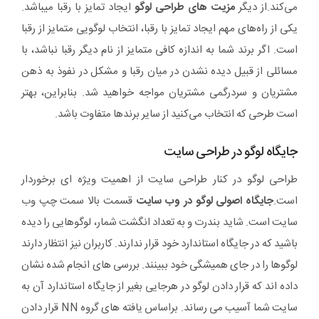
می‌کند.از دیگر
مزیت های طراحی لوگو
ایجاد تمایز با رقبا میباشد.
یکی از راه‌های مهم ایجاد تمایز با رقبا، انتخاب لوگویی متمایز از رقبا
است. اگر برند شما به اندازه کافی متمایز از نام دیگر رقبا نباشد، با
مسائلی از قبیل دیده نشدن در میان رقبا و مشکل در نفوذ به ذهن
مشتریان و سردرگمی مشتریان مواجه خواهید شد. بنابراین، بهتر
است طرحی که انتخاب می‌کنید از سایر برندها متفاوت باشد.
جایگاه لوگو در طراحی سایت
طراحی لوگو در کنار طراحی سایت از اهمیت ویژه ای برخوردار
است.
جایگاه اصولی لوگو در وب سایت
قسمت بالا سمت چپ وب
سایت است. شاید بندرت و به تعداد انگشت شمار، لوگوهایی را دیده
باشید که در جایگاه استاندارد خود قرار ندارند. کاربران نیز انتظار دارند
لوگوها را در جای همیشگی خود ببینند. بررسی های انجام شده نشان
داده اند که قرار دادن لوگو در هرجایی بغیر از جایگاه استاندارد آن به
سایت شما آسیب می رساند. براساس یافته های گروه NN قرار دادن