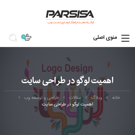
ارائـــه دهنــده راهکــارهــای تحــت وب
منوی اصلی
0
اهمیت لوگو در طراحی سایت
خانه
وبلاگ
مقالات
طراحی و توسعه وب
اهمیت لوگو در طراحی سایت