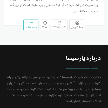
وب سایت دریافت میکند ، گرافیک ظاهری وب سایت است.اولین گام
در جذب مخاطب ...
سارا کاویانی
1397/10/23
11:17
ادامه مطلب
درباره پارسیسا
فعالیت ما در شرکت پارسیسا در حوزه برنامه نویسی و ارائه بهترین راه
کارهای نرم افزاری آنلاین و بروز برای صاحبان کسب و کار و مدیران
مشاغل، در راستای بهبود سرعت، دقت و امنیت کارها بوده و وظیفه ما
اطمینان از سلامت عملکرد نرم افزارهای طراحی شده و حفاظت از
اطلاعات مشتریانمان است.