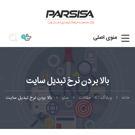
ارائـــه دهنــده راهکــارهــای تحــت وب
منوی اصلی
0
بالا بردن نرخ تبدیل سایت
خانه
وبلاگ
مقالات
سئو
بالا بردن نرخ تبدیل سایت