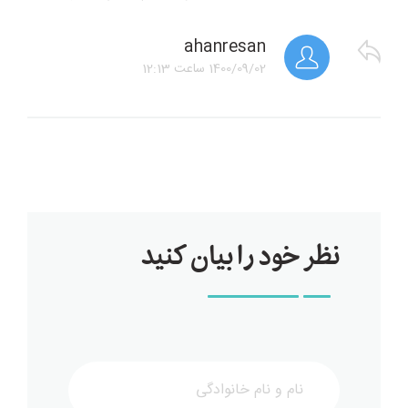
ahanresan
1400/09/02
ساعت
12:13
نظر خود را بیان کنید