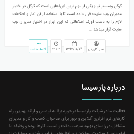
گوگل وبمستر تولز یکی از مهم ترین ابزراهایی است که گوگل در اختیار
مدیران وب سایت قرار داده است تا با استفاده از آن آمار و اطلاعات
لازم را به دست آورند.اطلاعاتی که این ابزار در اختیار مدیران وب
سایت قرار میدهد ...
سارا کاویانی
1397/10/04
12:03
ادامه مطلب
درباره پارسیسا
فعالیت ما در شرکت پارسیسا در حوزه برنامه نویسی و ارائه بهترین راه
کارهای نرم افزاری آنلاین و بروز برای صاحبان کسب و کار و مدیران
مشاغل، در راستای بهبود سرعت، دقت و امنیت کارها بوده و وظیفه ما
اطمینان از سلامت عملکرد نرم افزارهای طراحی شده و حفاظت از