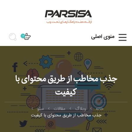
ارائـــه دهنــده راهکــارهــای تحــت وب
منوی اصلی
0
جذب مخاطب از طریق محتوای با
کیفیت
خانه
وبلاگ
مقالات
سئو
جذب مخاطب از طریق محتوای با کیفیت