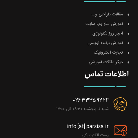
مقالات طراحی وب
آموزش سئو وب سایت
اخبار روز تکنولوژی
آموزش برنامه نویسی
تجارت الکترونیک
دیگر مقالات آموزشی
اطلاعات تماس
026 3335 92 24
شنبه تا پنجشنبه 08:30 الی 17:00
info [at] parsisa.ir
پست الکترونیکی