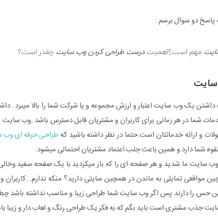
 پاسخ دو سوال برسم :
ایت
مهم است؟اهمیت
درست طراحی کردن وب سایت
چقدر است؟
سایت
میدانید که داشتن یک وب سایت اعتبار و ارزش مجموعه و یا شرکت شما را بالا میبرد
ات شما در هر زمانی برای کاربران و مشتریان قابل دسترس باشد .وب سایت شم
ات و ارائه خدماتتان است.حتما در نظر داشته باشید که
طراحی حرفه ای وب 
لقوه شما دارد و همین باعث جلب اعتماد مشتریان احتمالی میشود.
ب سایت ما شدید و هر صفحه ای را که باز میکردید با یک صفحه سفید وخالی ا
ن مواقعی تمایلی به ماندن در همچین سایتی دارید؟ منکه ندارم...کاربران و
ن حس را دارند پس اگر وب سایت شما طراحی زیبا و مناسب نداشته باشد چطور
یت جذب مشتری است باید بگم که به فکر یک طراحی رنگ و لعاب دار و زیبا باشی