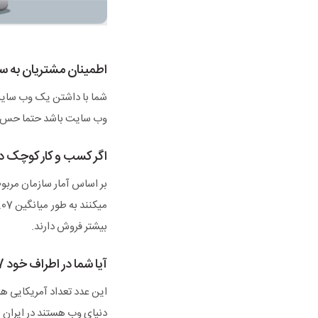
اطمینان مشتریان به س
شما با داشتن یک وب سایت 
وب سایت باشد حتما حس اعت
اگر کسب و کار کوچک دا
بر اساس آمار سازمان مرب
بیشتر فروش دارند.
آیا شما در اطراف خود 247 میلیون آدم میشناسید؟
دنیای وب هستند در ایران ن