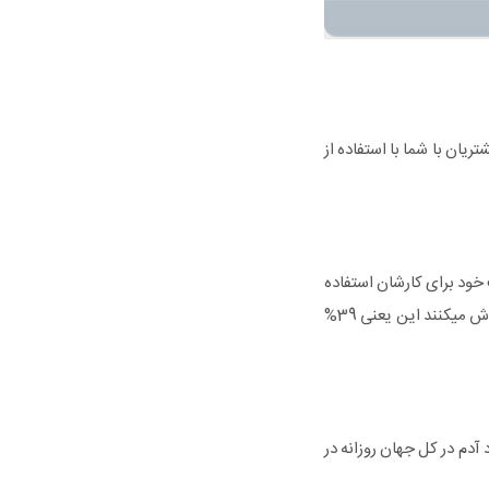
ان با شما با استفاده از
ود برای کارشان استفاده
میکنند به طور میانگین 1.07 میلیون دلار در سال نسبت به کسب و کارهایی که وب سایت ندارند بیشتر فروش میکنند این یعنی 39%
یی از که به طور مرتب از اینترنت در روز استفاده میکنند این یعنی بالای 2 میلیارد آدم در کل جهان روزانه در