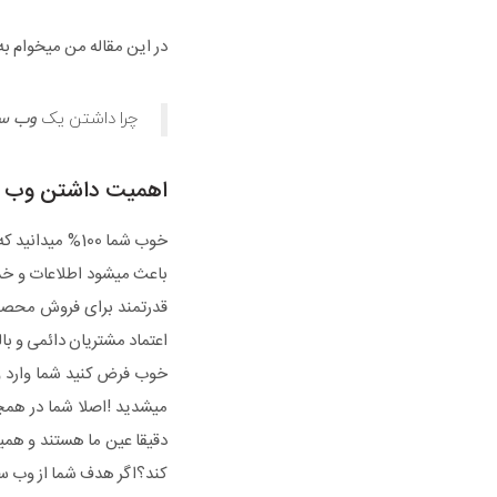
در این مقاله من میخوام به
چرا داشتن یک
وب س
اهمیت داشتن وب 
خوب شما 100% 
باعث میشود اطلاعات و خدم
قدرتمند برای فروش محصول
اعتماد مشتریان دائمی و با
خوب فرض کنید شما وارد و
میشدید !اصلا شما در همچی
دقیقا عین ما هستند و همی
کند؟اگر هدف شما از وب سا