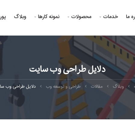
ره ما
خدمات
محصولات
نمونه کارها
وبلاگ
پور



دلایل طراحی وب سایت
وبلاگ
مقالات
طراحی و توسعه وب
دلایل طراحی وب سا