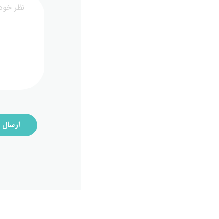
ارسال ن