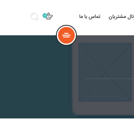
تال مشتریان
تماس با ما
0