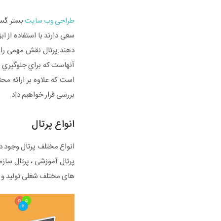
طراحی وب سایت
بستر گستر
سعی دارند با استفاده از ا
دهند.پرتال نقش مهمی را د
آنهاست که براي جلوگيري ا
است که علاوه بر ارائه محتو
بررسی قرار خواهیم داد.
انواع پرتال
انواع مختلف پرتال وجود د
پرتال آموزشی ، پرتال سازم
های مختلف شغلی تولید و مور