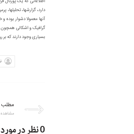
اطلاعاتی که یک پورتال فر
دارد، گزارشها، تحلیلها، 
آنها معمولا دشوار بوده و 
گرافیک و اشکالی همچون مس
بسیاری وجود دارند که بر ر
ن
مطلب 
مشاهده 
0 نظر در مورد این مطلب