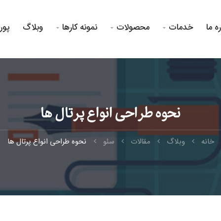
ره ما
خدمات
محصولات
نمونه کارها
وبلاگ
پور



نحوه طراحی انواع پرتال ها
خانه
وبلاگ
مقالات
سئو
نحوه طراحی انواع پرتال ها