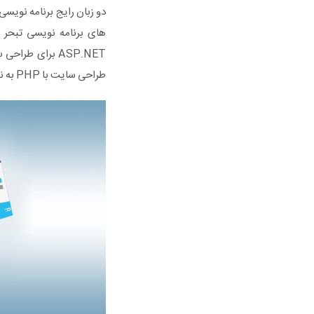
ASP.NET برای ط
طراحی سایت با PHP به نسبت ASP.NET پایین تر است و زمان آماده سازی وب سایت نیز کمتر می باشد.