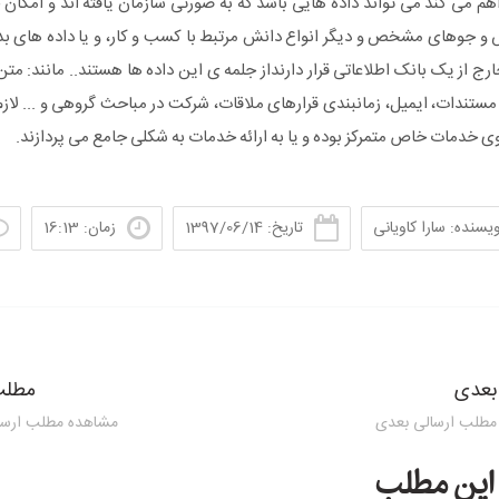
اهم می کند می تواند داده هایی باشد که به صورتی سازمان یافته اند و امکا
پرس و جوهای مشخص و دیگر انواع دانش مرتبط با کسب و کار، و یا داده های ب
خارج از یک بانک اطلاعاتی قرار دارنداز جلمه ی این داده ها هستند.. مانند: متن
تندات، ایمیل، زمانبندی قرارهای ملاقات، شرکت در مباحث گروهی و ... لازم
وی خدمات خاص متمرکز بوده و یا به ارائه خدمات به شکلی جامع می پردازند.
ویسنده: سارا کاویانی
تاریخ: 1397/06/14
زمان: 16:13
بعدی
مطلب
مطلب ارسالی بعدی
مشاهده مطلب ارسا