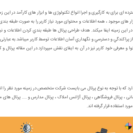
ده ای برای به کارگیری و اجرا انواع تکنولوژی ها و ابزار های کارآمد در این ز
بزار های موجود ، همه اطلاعات و محتوای مورد نیاز کاربر را به صورت طبقه بند
ر این زمینه ایفا میکند. هدف طراحی پرتال ها طبقه بندي کردن اطلاعات و ن
ز پراکندگي و دسترسي و نگهداري آسان اطلاعات توسط کاربر میباشد.به عبارت
ا و معرفی خود کاربر نیز در آن به ایفای نقش میپردازد.در این مقاله پرتال و کا
ارد که با توجه به نوع پرتال می بایست شرکت متخصص در زمینه مورد نظر را انت
انی ، پرتال فروشگاهی ، پرتال آژانس املاک ، پرتال مدارس و .... پرتال های 
د استفاده قرار گرفته اند.