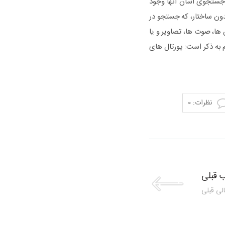
ن جستجوی آسان آنها وجود
دون ساختار، که جستجو در
 ها، صوت ها، تصاویر و یا
 به ذکر است: پورتال های
نظرات: 0
 قبلی
لی قبلی