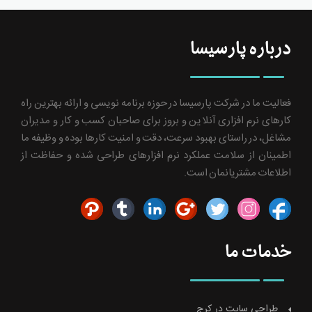
درباره پارسیسا
فعالیت ما در شرکت پارسیسا در حوزه برنامه نویسی و ارائه بهترین راه
کارهای نرم افزاری آنلاین و بروز برای صاحبان کسب و کار و مدیران
مشاغل، در راستای بهبود سرعت، دقت و امنیت کارها بوده و وظیفه ما
اطمینان از سلامت عملکرد نرم افزارهای طراحی شده و حفاظت از
اطلاعات مشتریانمان است.
خدمات ما
طراحی سایت در کرج