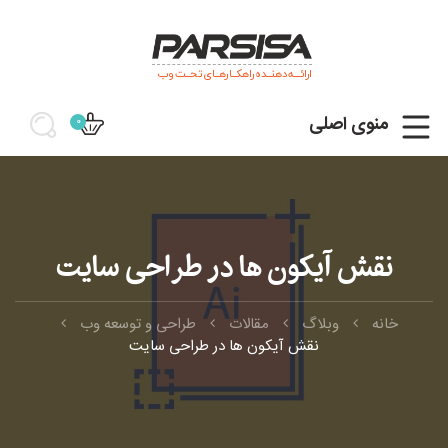
ارائـــه دهنــده راهکــارهــای تحــت وب
منوی اصلی
0
نقش آیکون ها در طراحی سایت
خانه
وبلاگ
مقالات
طراحی و توسعه وب
نقش آیکون ها در طراحی سایت